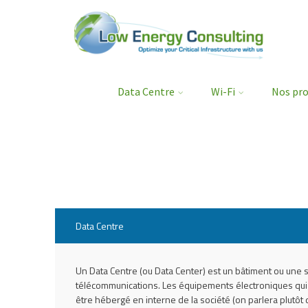
Data Centre
Wi-Fi
Nos pro
Data Centre
Un Data Centre (ou Data Center) est un bâtiment ou une
télécommunications. Les équipements électroniques qui l
être hébergé en interne de la société (on parlera plutôt 