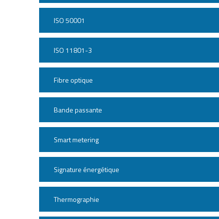
ISO 50001
ISO 11801-3
Fibre optique
Bande passante
Smart metering
Signature énergétique
Thermographie