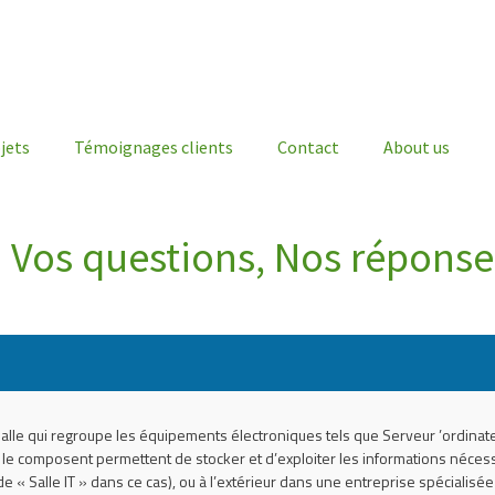
jets
Témoignages clients
Contact
About us
Vos questions, Nos réponse
 salle qui regroupe les équipements électroniques tels que Serveur ’ordin
e composent permettent de stocker et d’exploiter les informations nécessa
de « Salle IT » dans ce cas), ou à l’extérieur dans une entreprise spécialisé