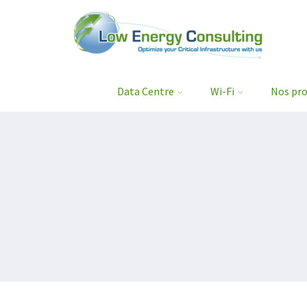
Data Centre
Wi-Fi
Nos pro